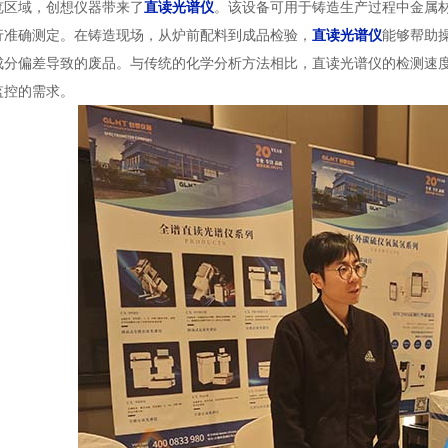
览区域，创想仪器带来了
直读光谱仪
。该设备可用于铸造生产过程中金属
行准确测定。在铸造现场，从炉前配料到成品检验，
直读光谱仪
能够帮助
成分偏差导致的废品。与传统的化学分析方法相比，直读光谱仪的检测速
监控的需求。