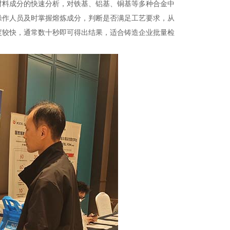
材料成分的快速分析，对铁基、铝基、铜基等多种合金中
操作人员及时掌握熔炼成分，判断是否满足工艺要求，从
度较快，通常数十秒即可得出结果，适合铸造企业批量检