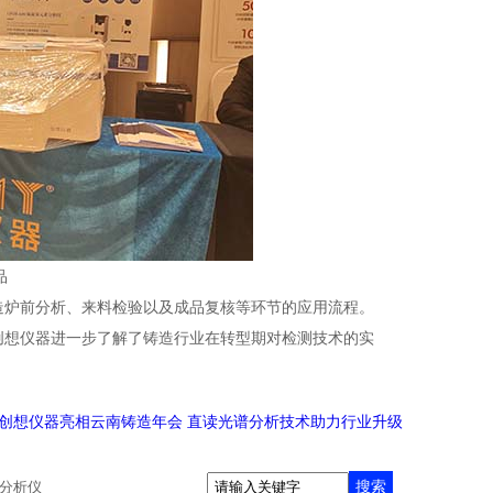
品
造炉前分析、来料检验以及成品复核等环节的应用流程。
创想仪器进一步了解了铸造行业在转型期对检测技术的实
创想仪器亮相云南铸造年会 直读光谱分析技术助力行业升级
搜索
分析仪