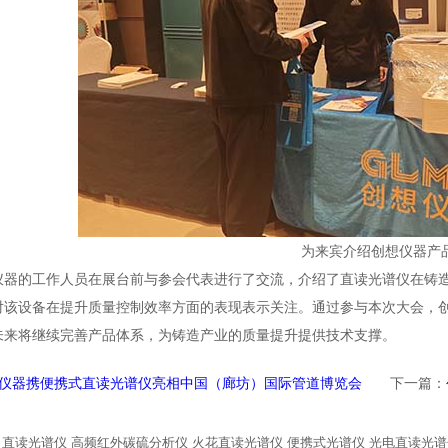
为来宾介绍创想仪器产
仪器的工作人员在展台前与参会代表进行了交流，介绍了直读光谱仪在铸
对该设备在提升质量控制效率方面的表现表示关注。通过参与本次大会，
未来将继续完善产品体系，为铸造产业的质量提升提供技术支撑。
仪器携便携式直读光谱仪亮相中国（廊坊）国际管道博览会
下一篇：
直读光谱仪
高频红外碳硫分析仪
火花直读光谱仪
便携式光谱仪
光电直读光谱