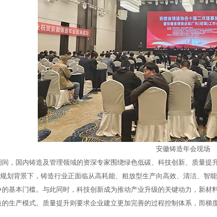
安徽铸造年会现场
期间，国内铸造及管理领域的资深专家围绕绿色低碳、科技创新、质量提
五”规划背景下，铸造行业正面临从高耗能、粗放型生产向高效、清洁、智
争的基本门槛。与此同时，科技创新成为推动产业升级的关键动力，新材
造的生产模式。质量提升则要求企业建立更加完善的过程控制体系，而梯