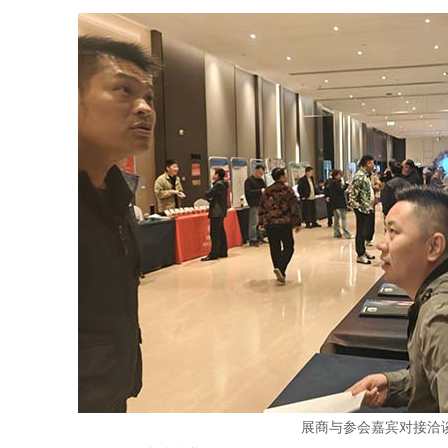
展商与参会嘉宾对接洽