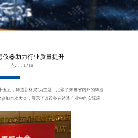
想仪器助力行业质量提升
6 点击：1718
十五五，铸造新格局”为主题，汇聚了来自省内外的铸造
仪参加本次大会，展示了该设备在铸造产业中的实际应