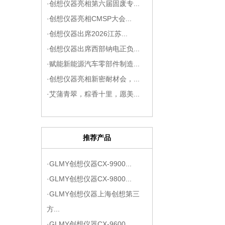
·创想仪器亮相第六届固废专...
·创想仪器亮相CMSP大会...
·创想仪器出席2026江苏...
·创想仪器出席西部钠电正负...
·赋能新能源汽车零部件制造...
·创想仪器亮相新密耐材会，...
·艾蒲青翠，粽香十里，愿美...
推荐产品
·GLMY创想仪器CX-9900...
·GLMY创想仪器CX-9800...
·GLMY创想仪器上海创想第三
方...
·GLMY创想仪器CX-9600...