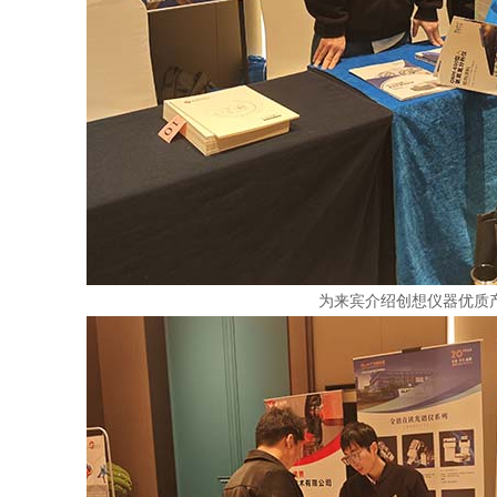
为来宾介绍创想仪器优质