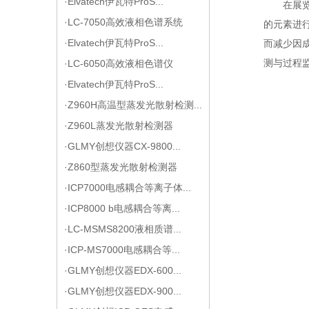
·Elvatech伊瓦特ProS...
在展
·LC-7050高效液相色谱系统
的元素进
·Elvatech伊瓦特ProS...
而减少因
测与过程
·LC-6050高效液相色谱仪
·Elvatech伊瓦特ProS...
·Z960H高温型蒸发光散射检测...
·Z960L蒸发光散射检测器
·GLMY创想仪器CX-9800...
·Z860型蒸发光散射检测器
·ICP7000电感耦合等离子体...
·ICP8000 b电感耦合等离...
·LC-MSMS8200液相质谱...
·ICP-MS7000电感耦合等...
·GLMY创想仪器EDX-600...
·GLMY创想仪器EDX-900...