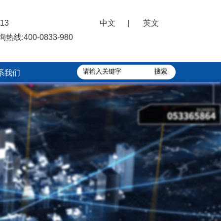
13
中文
|
英文
询热线:
400-0833-980
系我们