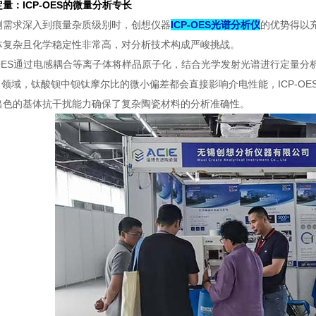
量：ICP-OES的微量分析专长
测需求深入到痕量杂质级别时，创想仪器
ICP-OES光谱分析仪
的优势得以
体复杂且化学稳定性非常高，对分析技术构成严峻挑战。
P-OES通过电感耦合等离子体将样品原子化，结合光学发射光谱进行定量分
）领域，钛酸钡中钡钛摩尔比的微小偏差都会直接影响介电性能，ICP-O
出色的基体抗干扰能力确保了复杂陶瓷材料的分析准确性。