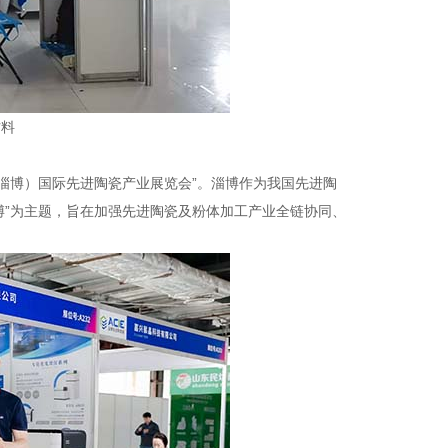
材料
中国（淄博）国际先进陶瓷产业展览会”。淄博作为我国先进陶
博”为主题，旨在加强先进陶瓷及粉体加工产业全链协同、