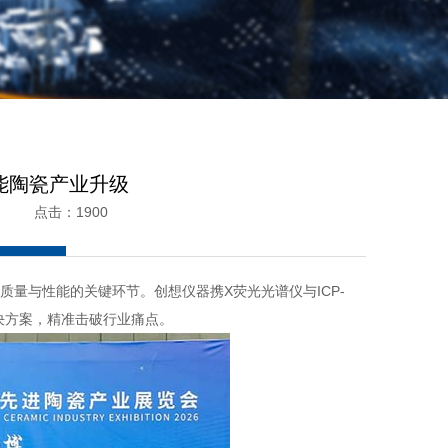
能陶瓷产业升级
5 点击：1900
质量与性能的关键环节。创想仪器携X荧光光谱仪与ICP-
决方案，精准击破行业痛点。