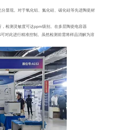
充分显现。对于氧化铝、氮化硅、碳化硅等先进陶瓷材
析，检测灵敏度可达ppm级别。在多层陶瓷电容器
ES可对此进行精准控制。虽然检测前需将样品消解为溶