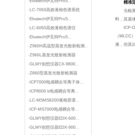
·Elvatech伊瓦特ProS...
精准定
·LC-7050高效液相色谱系统
当检
·Elvatech伊瓦特ProS...
料，其基
IC
·LC-6050高效液相色谱仪
（MLCC
·Elvatech伊瓦特ProS...
液，但其
·Z960H高温型蒸发光散射检测...
·Z960L蒸发光散射检测器
·GLMY创想仪器CX-9800...
·Z860型蒸发光散射检测器
·ICP7000电感耦合等离子体...
·ICP8000 b电感耦合等离...
·LC-MSMS8200液相质谱...
·ICP-MS7000电感耦合等...
·GLMY创想仪器EDX-600...
·GLMY创想仪器EDX-900...