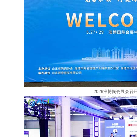
2026淄博陶瓷展会召