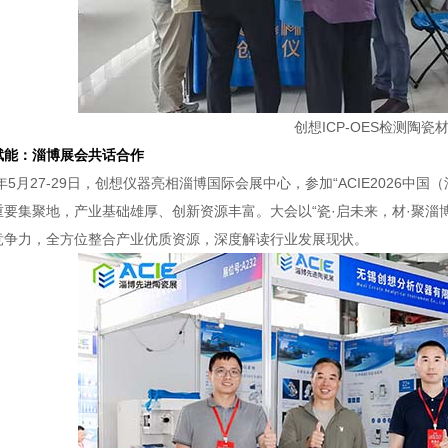
创想ICP-OES检测陶瓷
赋能：淄博展会共话合作
6年5月27-29日，创想仪器亮相淄博国际会展中心，参加“ACIE2026
重要集聚地，产业基础雄厚、创新资源丰富。大会以“瓷·启未来，材·聚淄
竞争力，全方位整合产业优质资源，深度解读行业发展现状。