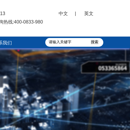
13
中文
|
英文
询热线:
400-0833-980
系我们