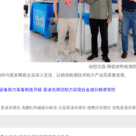
创想仪器-陶瓷材料检测
期待与更多陶瓷企业深入交流，以精准检测技术助力产业高质量发展。
设备助力装备制造升级 直读光谱仪助力实现合金成分精准管控
直读光谱仪
高频红外碳硫分析仪
火花直读光谱仪
便携式光谱仪
光电直读光谱