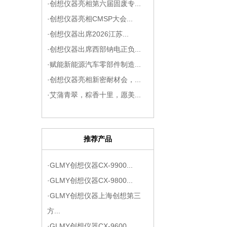
·创想仪器亮相第六届固废专...
·创想仪器亮相CMSP大会...
·创想仪器出席2026江苏...
·创想仪器出席西部钠电正负...
·赋能新能源汽车零部件制造...
·创想仪器亮相新密耐材会，...
·艾蒲青翠，粽香十里，愿美...
推荐产品
·GLMY创想仪器CX-9900...
·GLMY创想仪器CX-9800...
·GLMY创想仪器上海创想第三
方...
·GLMY创想仪器CX-9600...