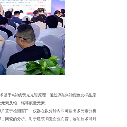
术基于X射线荧光光谱原理，通过高能X射线激发样品原
量元素及铅、镉等痕量元素。
碎片置于检测窗口，仪器在数分钟内即可输出多元素分析
和古陶瓷的分析。对于建筑陶瓷企业而言，这项技术可对