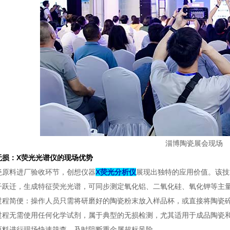
淄博陶瓷展会现场
无损：X荧光光谱仪的现场优势
瓷原料进厂验收环节，创想仪器
X荧光分析仪
展现出独特的应用价值。该技
子跃迁，生成特征荧光光谱，可同步测定氧化铝、二氧化硅、氧化钾等主
过程简便：操作人员只需将研磨好的陶瓷粉末放入样品杯，或直接将陶瓷
过程无需使用任何化学试剂，属于典型的无损检测，尤其适用于成品陶瓷
原料进行现场快速筛查，及时阻断重金属超标风险。