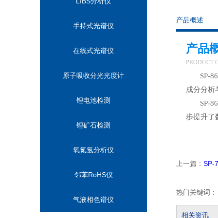
LIBS分析仪
产品概述
手持式光谱仪
产品
在线式光谱仪
PRODUCT 
原子吸收分光光度计
SP
成分分析
锂电池检测
SP
步提升了
锂矿石检测
氧氮氢分析仪
上一篇：
SP
邻苯RoHS仪
热门关键词：
气液相色谱仪
相关资讯