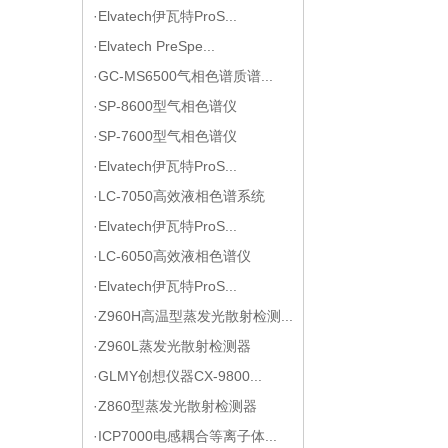
·Elvatech伊瓦特ProS...
·Elvatech PreSpe...
·GC-MS6500气相色谱质谱...
·SP-8600型气相色谱仪
·SP-7600型气相色谱仪
·Elvatech伊瓦特ProS...
·LC-7050高效液相色谱系统
·Elvatech伊瓦特ProS...
·LC-6050高效液相色谱仪
·Elvatech伊瓦特ProS...
·Z960H高温型蒸发光散射检测...
·Z960L蒸发光散射检测器
·GLMY创想仪器CX-9800...
·Z860型蒸发光散射检测器
·ICP7000电感耦合等离子体...