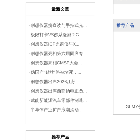
最新文章
·创想仪器携直读与手持式光...
推荐产品
·极限打卡VS佛系漫游？G...
·创想仪器ICP光谱仪与X...
·创想仪器亮相第六届固废专...
·创想仪器亮相CMSP大会...
·伪国产“贴牌”路被堵死，...
·创想仪器出席2026江苏...
·创想仪器出席西部钠电正负...
·赋能新能源汽车零部件制造...
GLMY
·半导体产业扩产浪潮涌动，...
推荐产品