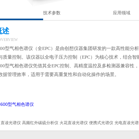
技术参数
应用领域
概述
OVERVIEW
-8600型气相色谱仪（全EPC）是由创想仪器集团研发的一款高性能
与质量控制。该仪器以全电子压力控制（EPC）为核心技术，结合
-8600型气相色谱仪凭借其全EPC控制、高精度温控及多检测器兼容
数据管理效率，适用于需要高重复性和自动化操作的场景。
-7600型气相色谱仪
直读光谱仪
高频红外碳硫分析仪
火花直读光谱仪
便携式光谱仪
光电直读光谱