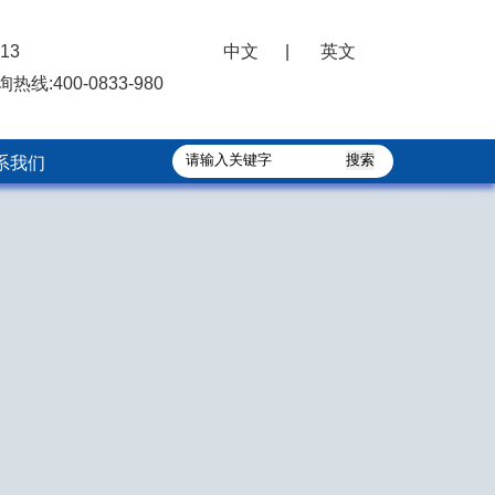
13
中文
|
英文
询热线:
400-0833-980
系我们