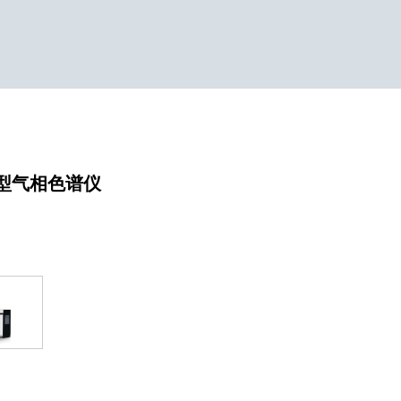
00型气相色谱仪