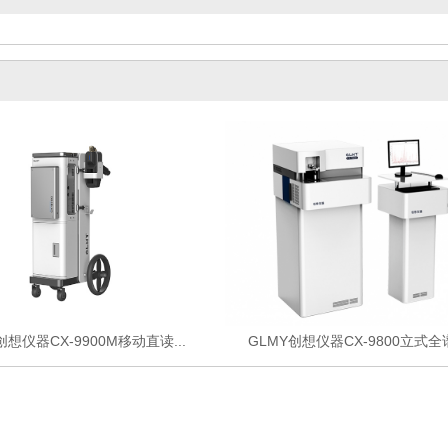
创想仪器CX-9900M移动直读...
GLMY创想仪器CX-9800立式全谱