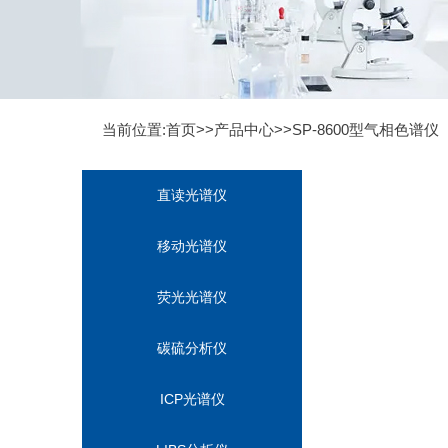
当前位置:首页>>
产品中心
>>
SP-8600型气相色谱仪
直读光谱仪
移动光谱仪
荧光光谱仪
碳硫分析仪
ICP光谱仪