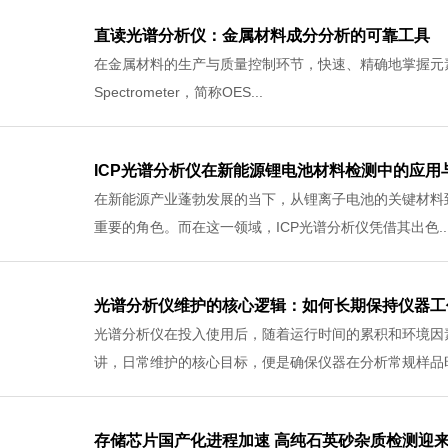
04
直读光谱分析仪：金属材料成分分析的可靠工具
-2026
在金属材料的生产与质量控制环节，快速、精确地掌握元素成分至
Spectrometer，简称OES...
03
ICP光谱分析仪在新能源锂电池材料检测中的应用
-2026
在新能源产业蓬勃发展的当下，从锂离子电池的关键材料
重要的角色。而在这一领域，ICP光谱分析仪凭借其出色..
30
光谱分析仪维护的核心逻辑：如何长期保持仪器工
-2026
光谱分析仪在投入使用后，随着运行时间的累积和环境因
讲，日常维护的核心目标，便是确保仪器在分析常规样品时.
29
存储芯片国产化进程加速 高纯石英砂杂质检测迎