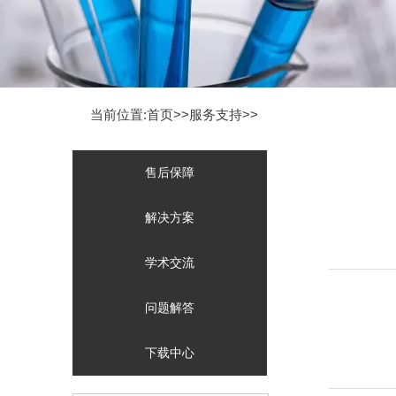
当前位置:首页>>
服务支持
>>
售后保障
08
解决方案
学术交流
问题解答
08
下载中心