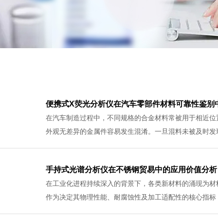
06
便携式X荧光分析仪在汽车零部件材料可靠性鉴别
-2026
在汽车制造过程中，不同规格的合金材料常被用于相近位
外观无差异的金属件容易发生混淆。一旦混料未被及时发现.
05
手持式光谱分析仪在不锈钢贸易中的应用价值分析
-2026
在工业化进程持续深入的背景下，各类新材料的涌现为材
作为决定其物理性能、耐腐蚀性及加工适配性的核心指标，.