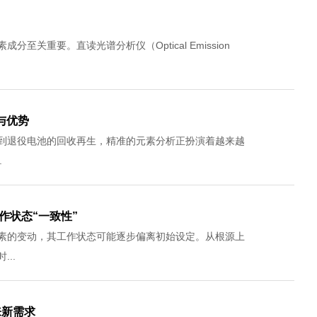
关重要。直读光谱分析仪（Optical Emission
与优势
到退役电池的回收再生，精准的元素分析正扮演着越来越
.
作状态“一致性”
素的变动，其工作状态可能逐步偏离初始设定。从根源上
..
来新需求