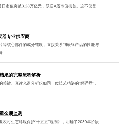
日市值突破3.28万亿元，跃居A股市值榜首。这不仅是
仪器专业供应商
片等核心部件的成分纯度，直接关系到最终产品的性能与
..
”结果的完整流程解析
的关键。直读光谱分析仪如同一位技艺精湛的“解码师”，
力重金属监测
农村生态环境保护"十五五"规划》，明确了2030年阶段