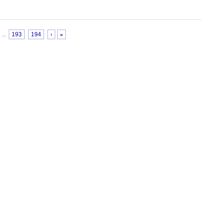
...
193
194
›
»