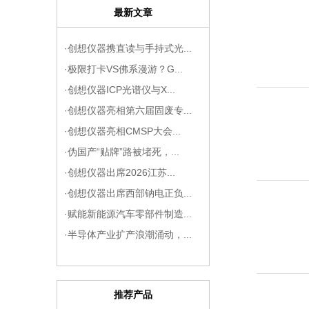
最新文章
08
·创想仪器携直读与手持式光...
·极限打卡VS佛系漫游？G...
·创想仪器ICP光谱仪与X...
·创想仪器亮相第六届固废专...
08
·创想仪器亮相CMSP大会...
·伪国产“贴牌”路被堵死，...
·创想仪器出席2026江苏...
·创想仪器出席西部钠电正负...
·赋能新能源汽车零部件制造...
07
·半导体产业扩产浪潮涌动，...
推荐产品